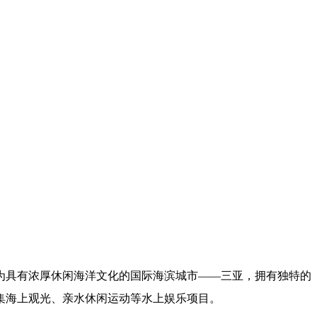
作为具有浓厚休闲海洋文化的国际海滨城市——三亚，拥有独特的
集海上观光、亲水休闲运动等水上娱乐项目。