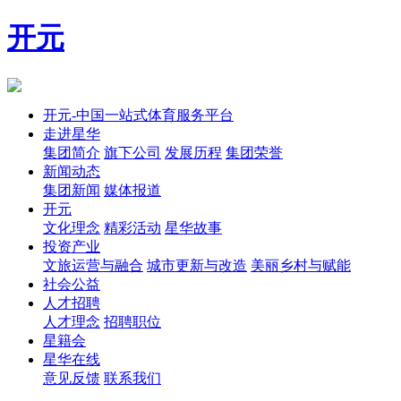
开元
开元-中国一站式体育服务平台
走进星华
集团简介
旗下公司
发展历程
集团荣誉
新闻动态
集团新闻
媒体报道
开元
文化理念
精彩活动
星华故事
投资产业
文旅运营与融合
城市更新与改造
美丽乡村与赋能
社会公益
人才招聘
人才理念
招聘职位
星籍会
星华在线
意见反馈
联系我们