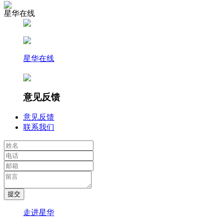
星华在线
星华在线
意见反馈
意见反馈
联系我们
走进星华