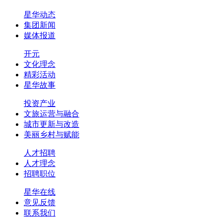
星华动态
集团新闻
媒体报道
开元
文化理念
精彩活动
星华故事
投资产业
文旅运营与融合
城市更新与改造
美丽乡村与赋能
人才招聘
人才理念
招聘职位
星华在线
意见反馈
联系我们