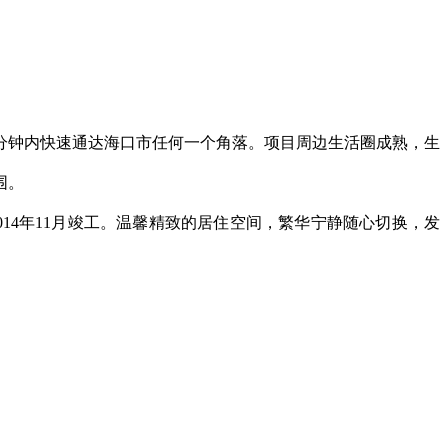
分钟内快速通达海口市任何一个角落。项目周边生活圈成熟，生
围。
已于2014年11月竣工。温馨精致的居住空间，繁华宁静随心切换，发