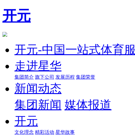
开元
开元-中国一站式体育
走进星华
集团简介
旗下公司
发展历程
集团荣誉
新闻动态
集团新闻
媒体报道
开元
文化理念
精彩活动
星华故事