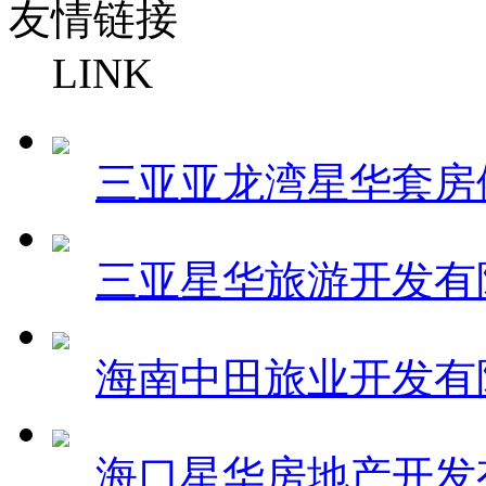
友情链接
LINK
三亚亚龙湾星华套房
三亚星华旅游开发有
海南中田旅业开发有
海口星华房地产开发