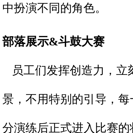
中扮演不同的角色。
部落展示&斗鼓大赛
员工们发挥创造力，立
景，不用特别的引导，每
分演练后正式进入比赛的