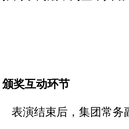
颁奖互动环节
表演结束后，集团常务