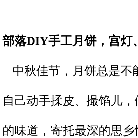
部落DIY手工月饼，宫灯
中秋佳节，月饼总是不
自己动手揉皮、撮馅儿，
的味道，寄托最深的思乡