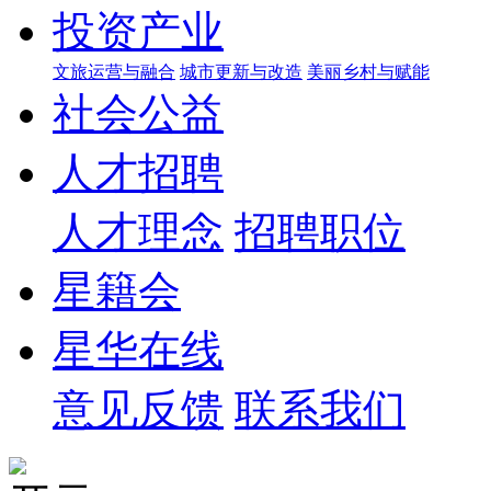
投资产业
文旅运营与融合
城市更新与改造
美丽乡村与赋能
社会公益
人才招聘
人才理念
招聘职位
星籍会
星华在线
意见反馈
联系我们