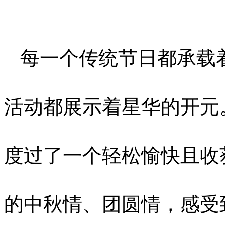
每一个传统节日都承载
活动都展示着星华的开元
度过了一个轻松愉快且收
的中秋情、团圆情，感受