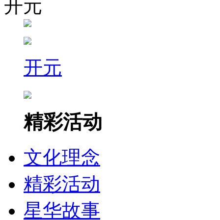
开元
开元
精彩活动
文化理念
精彩活动
星华故事