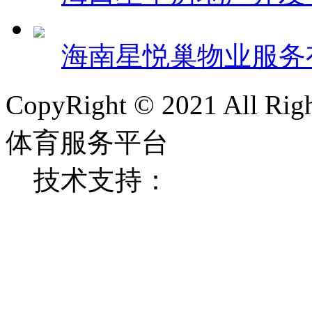
海南星悦巢物业服务
CopyRight © 2021 All
体育服务平台
技术支持：